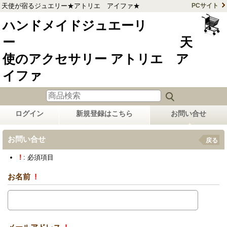
天使が宿るジュエリー★アトリエ アイファ★
PCサイト
ハンドメイドジュエーリ
ー 天
使のアクセサリー アトリエ ア
イファ
ログイン
新規登録はこちら
お問い合せ
お問い合せ
戻る
!
: 必須項目
お名前
!