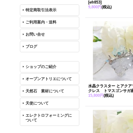
[
efr853
]
9,800円
(税込)
特定商取引法表示
ご利用案内・送料
お問い合せ
ブログ
ショップのご紹介
オープンアトリエについて
水晶クラスター とアクア
クレス トマスゴンサガ
天然石 素材について
15,800円
(税込)
天使について
エレクトロフォーミングに
ついて