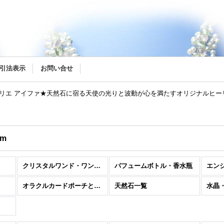
リー
引法表示
お問い合せ
トリエ アイファ★天然石に宿る天使の光りと波動が心を満たすオリジナルヒ
em
クリスタルワンド・ワンドネックレス
パフュームボトル・香水瓶
エン
オラクルカードポーチとクリスタルポーチ
天然石一覧
水晶