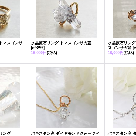
トマスゴンサ
水晶原石リング トマスゴンサガ産
水晶原石リング
[
efr855
]
スゴンサガ産
[
e
16,000円
(税込)
16,000円
(税込)
リング
パキスタン産 ダイヤモンドクォーツペ
パキスタン産 