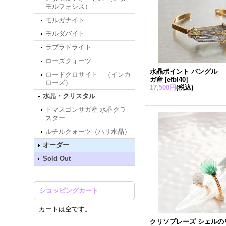
モルフォシス）
モルガナイト
モルダバイト
ラブラドライト
ローズクォーツ
水晶ポイント バングル 
ロードクロサイト （インカ
ガ産
[
efbl40
]
ローズ）
17,500円
(税込)
水晶・クリスタル
トマスゴンサガ産 水晶クラ
スター
ルチルクォーツ（ハリ水晶）
オーダー
Sold Out
ショッピングカート
カートは空です。
クリソプレーズ シェルの