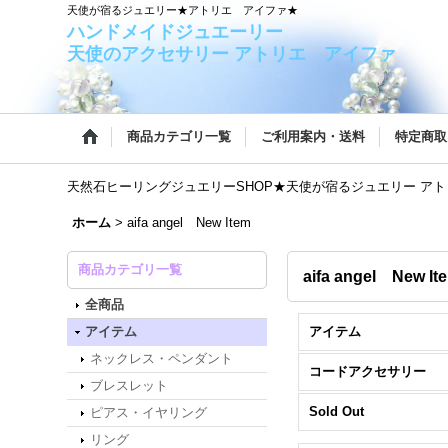
天使が宿るジュエリー★アトリエ アイファ★
ハンドメイドジュエー
天使のアクセサリー アトリエ アイファ
商品カテゴリ一覧
ご利用案内・送料
特定商取
天然石ヒーリングジュエリーSHOP★天使が宿るジュエリー ア
ホーム
>
aifa angel New Item
商品カテゴリ一覧
aifa angel New It
全商品
アイテム
アイテム
ネックレス・ペンダント
コードアクセサリー
ブレスレット
Sold Out
ピアス・イヤリング
リング