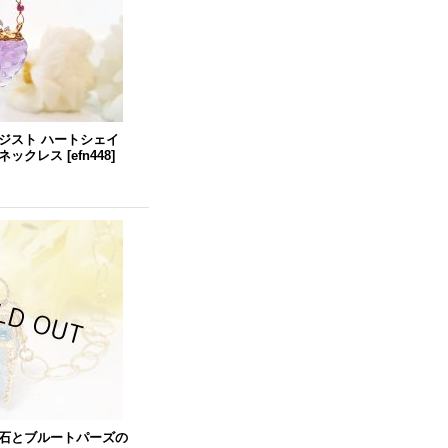
ジスト ハートシェイ
ネックレス
[
efn448
]
石とブルートパーズの