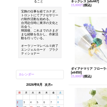
ること
ネックレス
[
efn447
]
15,800円
(税込)
宝飾の仕事を経てカナダ、
トロントにてアクセサリー
の制作活動を始める。
台湾赴任時に東洋の文化と
出会う。
帰国後、これまでのさまざ
まな経験を生かし、作家活
動を行っている。
オーラソーマレベルⅡ終了
エンジェルカード プラク
ティショナー
ダイアナマリア フローラ
[
efr850
]
カレンダー
15,800円
(税込)
2026年8月
次月»
日
月
火
水
木
金
土
1
2
3
4
5
6
7
8