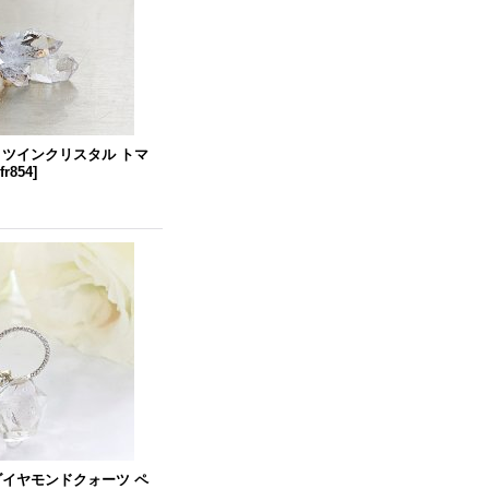
 ツインクリスタル トマ
fr854
]
ダイヤモンドクォーツ ペ