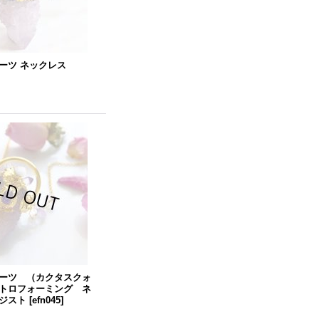
ーツ ネックレス
ーツ （カクタスクォ
トロフォーミング ネ
ジスト
[
efn045
]