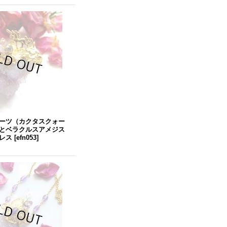
ーツ（カクタスクォー
とベラクルスアメジス
レス
[
efn053
]