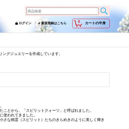
0
カートの中身
ログイン
新規登録はこちら
ーリングジュエリーを作成しています。
。
たことから、「スピリットクォーツ」と呼ばれました。
に使われてきました。
小さな精霊（スピリット）たちのきらめきのように美しく輝き