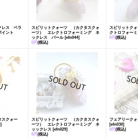
クレス ベラ
スピリットクォーツ （カクタスクォ
スピリットクォ
ポイント
ーツ） エレクトロフォーミング ネ
クトロフォーミ
ックレス パール
[
efn044
]
0円
(税込)
0円
(税込)
タスクォー
スピリットクォーツ （カクタスクォ
フェアリークォ
5
]
ーツ） エレクトロフォーミング ネ
[
efn030
]
ッックレス
[
efn029
]
0円
(税込)
0円
(税込)