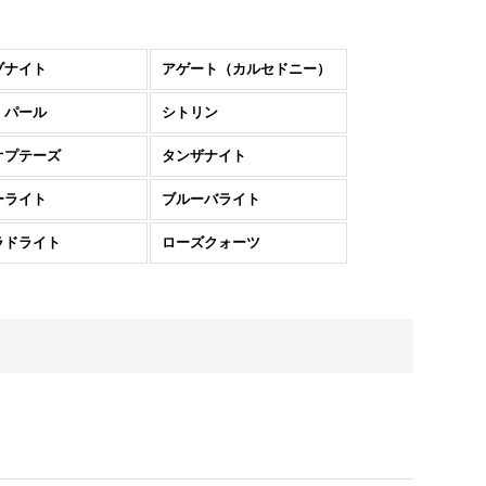
ゾナイト
アゲート（カルセドニー）
・パール
シトリン
オプテーズ
タンザナイト
ーライト
ブルーバライト
ラドライト
ローズクォーツ