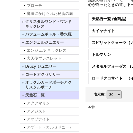
心が迷ったときの道しる
ブローチ
魔法にかけられた秘密の庭
天然石一覧 (全商品)
クリスタルワンド・ワンド
ネックレス
カイヤナイト
パフュームボトル・香水瓶
エンジェルジュエリー
エンジェル ネックレス
トルマリン
大天使ブレスレット
Druzy ジュエリー
コードアクセサリー
オラクルカードポーチとク
リスタルポーチ
表示数
:
天然石一覧
アクアマリン
32
件
アメジスト
アマゾナイト
アゲート（カルセドニー）