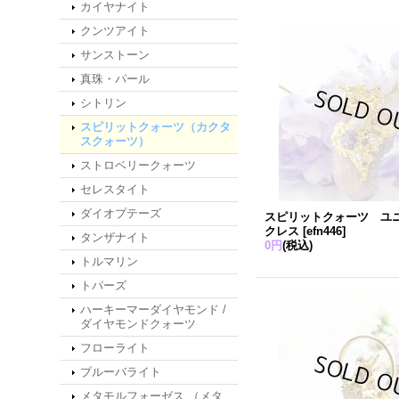
カイヤナイト
クンツアイト
サンストーン
真珠・パール
シトリン
スピリットクォーツ（カクタ
スクォーツ）
ストロベリークォーツ
セレスタイト
ダイオプテーズ
スピリットクォーツ ユ
クレス
[
efn446
]
タンザナイト
0円
(税込)
トルマリン
トパーズ
ハーキーマーダイヤモンド /
ダイヤモンドクォーツ
フローライト
ブルーバライト
メタモルフォーゼス （メタ