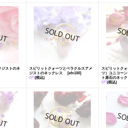
メジストのネ
スピリットクォーツとベラクルスアメ
スピリットクォ
ジストのネックレス
[
efn100
]
ツ）ユニコーン
0円
(税込)
ト原石のネック
0円
(税込)