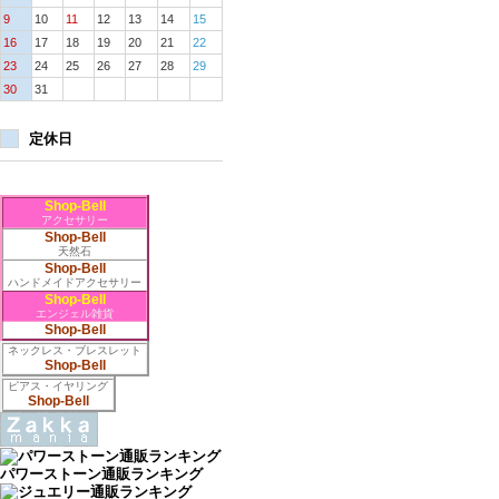
9
10
11
12
13
14
15
16
17
18
19
20
21
22
23
24
25
26
27
28
29
30
31
定休日
Shop-Bell
アクセサリー
Shop-Bell
天然石
Shop-Bell
ハンドメイドアクセサリー
Shop-Bell
エンジェル雑貨
Shop-Bell
ネックレス・ブレスレット
Shop-Bell
ピアス・イヤリング
Shop-Bell
パワーストーン通販ランキング