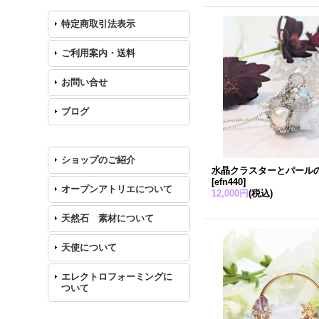
特定商取引法表示
ご利用案内・送料
お問い合せ
ブログ
ショップのご紹介
水晶クラスターとパール
[
efn440
]
オープンアトリエについて
12,000円
(税込)
天然石 素材について
天使について
エレクトロフォーミングに
ついて