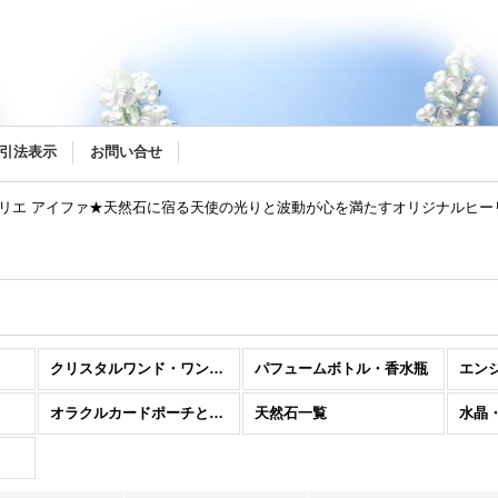
リー
引法表示
お問い合せ
トリエ アイファ★天然石に宿る天使の光りと波動が心を満たすオリジナルヒ
クリスタルワンド・ワンドネックレス
パフュームボトル・香水瓶
エン
オラクルカードポーチとクリスタルポーチ
天然石一覧
水晶