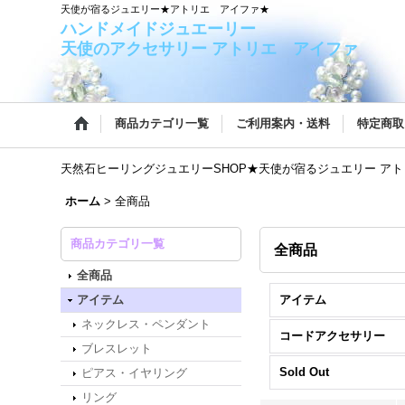
天使が宿るジュエリー★アトリエ アイファ★
ハンドメイドジュエー
天使のアクセサリー アトリエ アイファ
商品カテゴリ一覧
ご利用案内・送料
特定商取
天然石ヒーリングジュエリーSHOP★天使が宿るジュエリー ア
ホーム
>
全商品
商品カテゴリ一覧
全商品
全商品
アイテム
アイテム
ネックレス・ペンダント
コードアクセサリー
ブレスレット
Sold Out
ピアス・イヤリング
リング