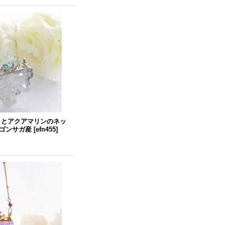
 とアクアマリンのネッ
ゴンサガ産
[
efn455
]