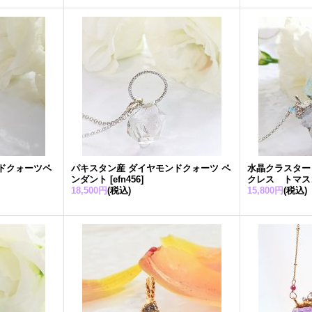
ドクォーツペ
パキスタン産 ダイヤモンドクォーツ ペ
水晶クラスター
ンダント
[
efn456
]
クレス トマス
18,500円
(税込)
15,800円
(税込)