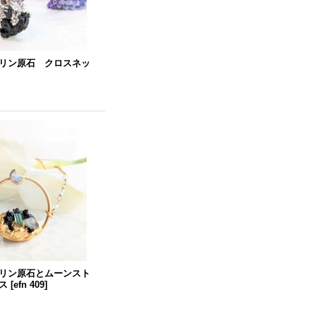
リン原石 クロスネッ
リン原石とムーンスト
ス
[
efn 409
]