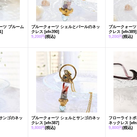
ーツ ブルーム
ブルークォーツ シェルとパールのネッ
ブルークォーツ
1
]
クレス
[
efn390
]
クレス
[
efn389
]
9,200円
(税込)
9,200円
(税込)
サンゴのネッ
ブルークォーツ シェルとサンゴのネッ
フローライトポ
クレス
[
efn387
]
ネックレス
[
ef
9,800円
(税込)
9,800円
(税込)