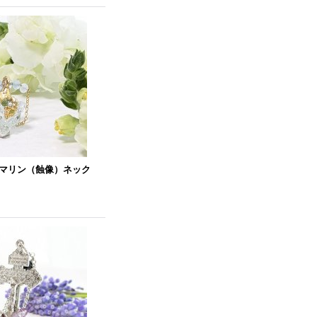
マリン（蝕像）ネック