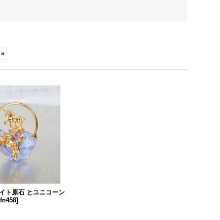
»
イト原石 とユニコーン
fn458
]