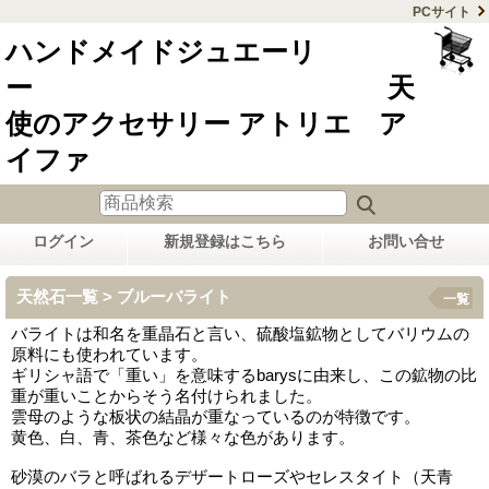
PCサイト
ハンドメイドジュエーリ
ー 天
使のアクセサリー アトリエ ア
イファ
ログイン
新規登録はこちら
お問い合せ
天然石一覧 > ブルーバライト
一覧
バライトは和名を重晶石と言い、硫酸塩鉱物としてバリウムの
原料にも使われています。
ギリシャ語で「重い」を意味するbarysに由来し、この鉱物の比
重が重いことからそう名付けられました。
雲母のような板状の結晶が重なっているのが特徴です。
黄色、白、青、茶色など様々な色があります。
砂漠のバラと呼ばれるデザートローズやセレスタイト（天青