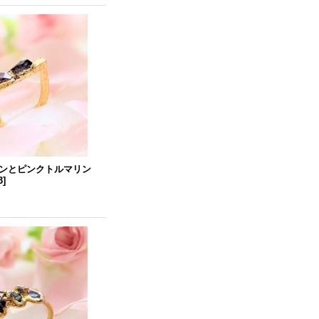
ンとピンクトルマリン
3
]