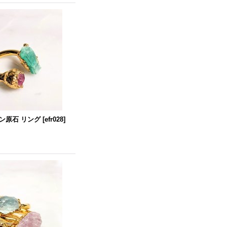
ン原石 リング
[
efr028
]