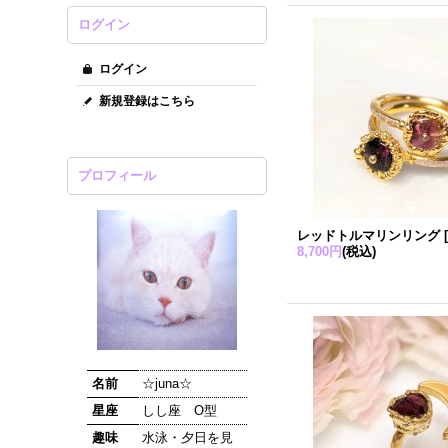
ログイン
ログイン
新規登録はこちら
プロフィール
レッドトルマリンリング
8,700円
(税込)
名前
☆juna☆
星座
しし座 O型
趣味
水泳・夕日を見