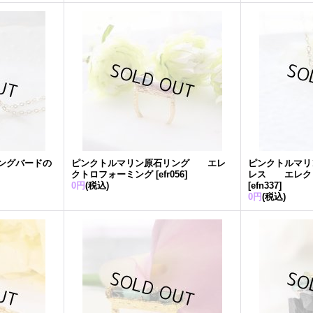
ングバードの
ピンクトルマリン原石リング エレ
ピンクトルマリ
クトロフォーミング
[
efr056
]
レス エレク
0円
(税込)
[
efn337
]
0円
(税込)