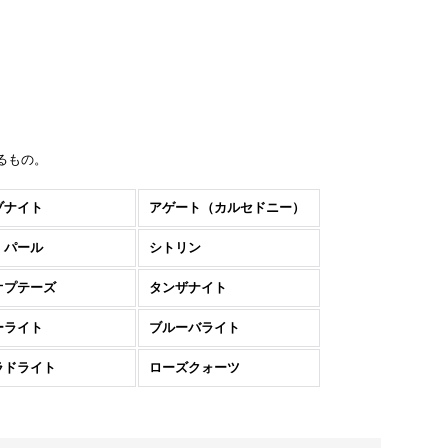
れるもの。
ゾナイト
アゲート（カルセドニー）
・パール
シトリン
オプテーズ
タンザナイト
ーライト
ブルーバライト
ラドライト
ローズクォーツ