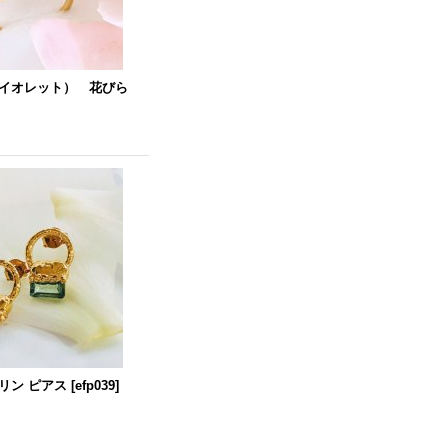
イオレット） 花びら
リン ピアス
[
efp039
]