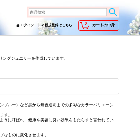
0
カートの中身
ログイン
新規登録はこちら
ーリングジュエリーを作成しています。
ンブルー）など黒から無色透明までの多彩なカラーバリエーシ
ります。
ように呼ばれ、健康や美容に良い効果をもたらすと言われてい
ブなものに変化させます。