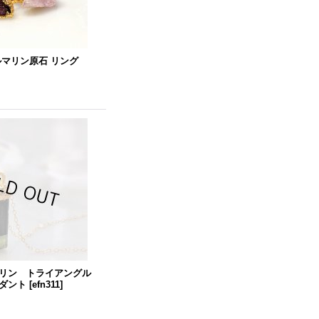
ルマリン原石 リング
リン トライアングル
ダント
[
efn311
]