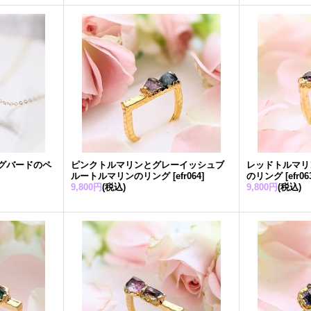
グバードのペ
ピンクトルマリンとグレーイッシュブ
レッドトルマリ
ルートルマリンのリング
[
efr064
]
のリング
[
efr06
9,800円
(税込)
9,800円
(税込)