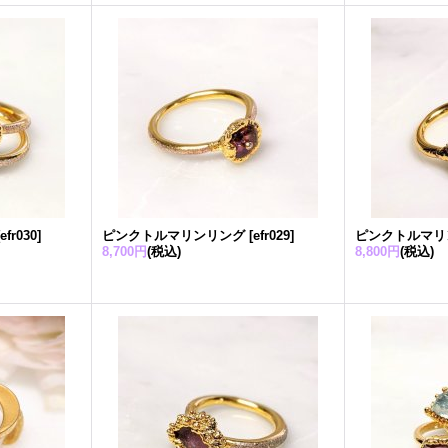
[
efr030
]
ピンクトルマリンリング
[
efr029
]
ピンクトルマリ
8,700円
(税込)
8,800円
(税込)