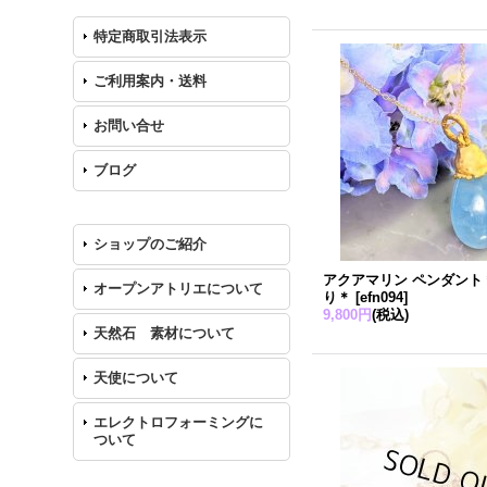
特定商取引法表示
ご利用案内・送料
お問い合せ
ブログ
ショップのご紹介
アクアマリン ペンダント
オープンアトリエについて
り＊
[
efn094
]
9,800円
(税込)
天然石 素材について
天使について
エレクトロフォーミングに
ついて