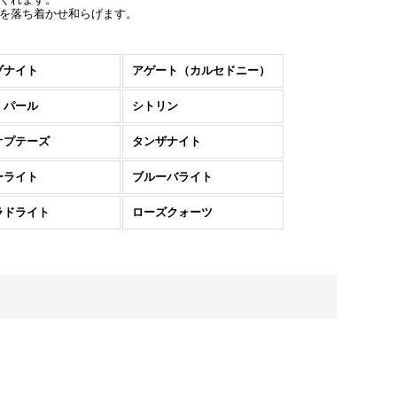
を落ち着かせ和らげます。
ゾナイト
アゲート（カルセドニー）
・パール
シトリン
オプテーズ
タンザナイト
ーライト
ブルーバライト
ラドライト
ローズクォーツ