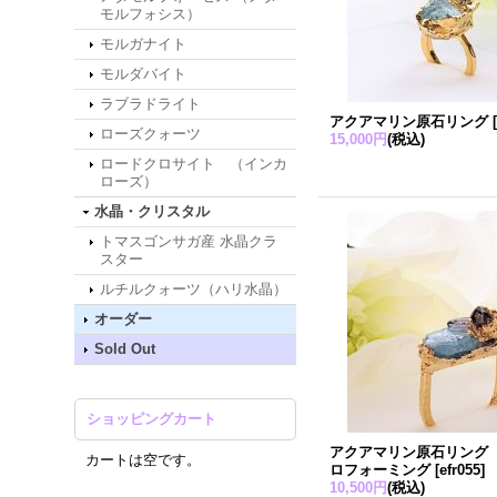
モルフォシス）
モルガナイト
モルダバイト
ラブラドライト
アクアマリン原石リング
ローズクォーツ
15,000円
(税込)
ロードクロサイト （インカ
ローズ）
水晶・クリスタル
トマスゴンサガ産 水晶クラ
スター
ルチルクォーツ（ハリ水晶）
オーダー
Sold Out
ショッピングカート
アクアマリン原石リン
カートは空です。
ロフォーミング
[
efr055
]
10,500円
(税込)