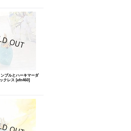
タンブルとハーキマーダ
ックレス
[
efn460
]