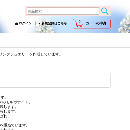
0
カートの中身
ログイン
新規登録はこちら
ーリングジュエリーを作成しています。
ます。
クのモルガナイト、
属します。
らします。
ばれ、
を重ねています。
くれます。