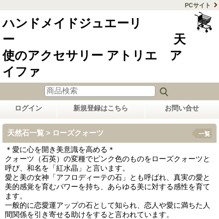
PCサイト
ハンドメイドジュエーリ
ー 天
使のアクセサリー アトリエ ア
イファ
ログイン
新規登録はこちら
お問い合せ
天然石一覧 > ローズクォーツ
一覧
＊愛に心を開き美意識を高める＊
クォーツ（石英）の変種でピンク色のものをローズクォーツと
呼び、和名を「紅水晶」と言います。
愛と美の女神「アフロディーテの石」とも呼ばれ、真実の愛と
美的感覚を育むパワーを持ち、あらゆる美に対する感性を育て
ます。
一般的に恋愛運アップの石として知られ、恋人や愛に満ちた人
間関係を引き寄せる助けをすると言われています。