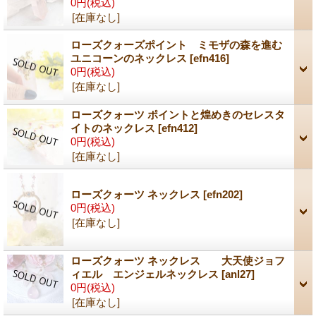
0円
(税込)
[在庫なし]
ローズクォーズポイント ミモザの森を進む
ユニコーンのネックレス
[efn416]
0円
(税込)
[在庫なし]
ローズクォーツ ポイントと煌めきのセレスタ
イトのネックレス
[efn412]
0円
(税込)
[在庫なし]
ローズクォーツ ネックレス
[efn202]
0円
(税込)
[在庫なし]
ローズクォーツ ネックレス 大天使ジョフ
ィエル エンジェルネックレス
[anl27]
0円
(税込)
[在庫なし]