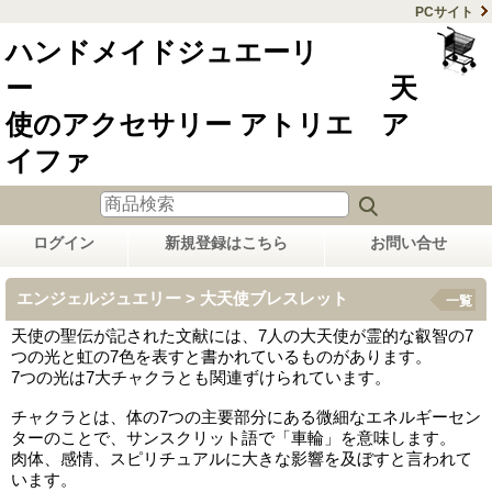
PCサイト
ハンドメイドジュエーリ
ー 天
使のアクセサリー アトリエ ア
イファ
ログイン
新規登録はこちら
お問い合せ
エンジェルジュエリー > 大天使ブレスレット
一覧
天使の聖伝が記された文献には、7人の大天使が霊的な叡智の7
つの光と虹の7色を表すと書かれているものがあります。
7つの光は7大チャクラとも関連ずけられています。
チャクラとは、体の7つの主要部分にある微細なエネルギーセン
ターのことで、サンスクリット語で「車輪」を意味します。
肉体、感情、スピリチュアルに大きな影響を及ぼすと言われて
います。