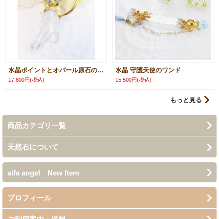
水晶ポイントとオパール原石のネックレス
水晶 守護天使のワンド
17,800円
(税込)
15,500円
(税込)
もっと見る
商品カテゴリ一覧
天然石について
aifa angel New Item
プロフィール