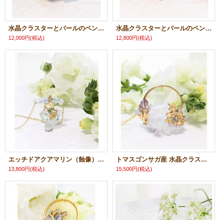
水晶クラスターとパールのペンダント
水晶クラスターとパールのペンダント
12,000円
(税込)
12,800円
(税込)
エッチドアクアマリン（蝕像）ネックレス
トマスゴンサガ産 水晶クラスターユニコーンネックレス
13,800円
(税込)
15,500円
(税込)