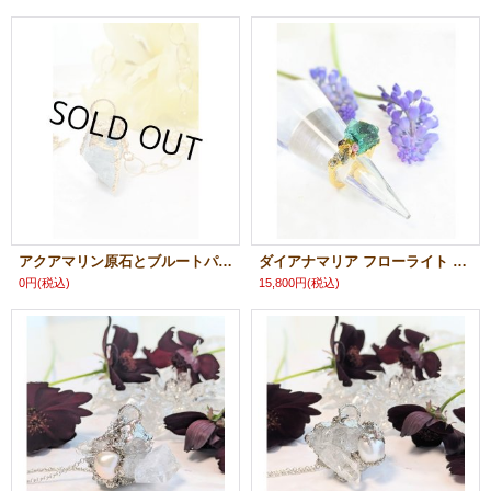
アクアマリン原石とブルートパーズのネックレス
ダイアナマリア フローライト リング
0円
(税込)
15,800円
(税込)