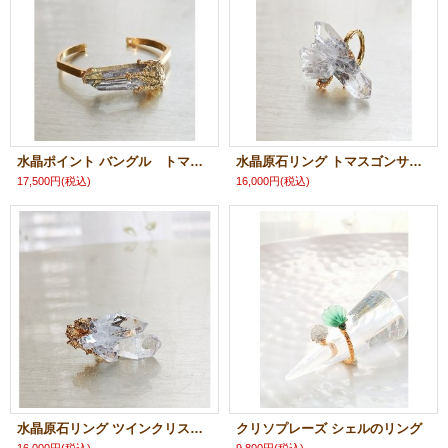
水晶ポイント バングル トマスゴンサガ産
水晶原石リング トマスゴンサガ産
17,500円
(税込)
16,000円
(税込)
水晶原石リング ツインクリスタル トマスゴンサガ産
クリソプレーズ シェルのリング
16,000円
(税込)
9,800円
(税込)