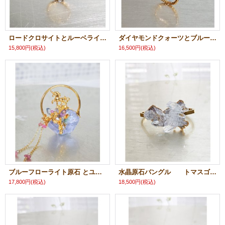
ロードクロサイトとルーベライトのリング
ダイヤモンドクォーツとブルートパーズのリング
15,800円
(税込)
16,500円
(税込)
ブルーフローライト原石 とユニコーンのネックレス
水晶原石バングル トマスゴンサガ産
17,800円
(税込)
18,500円
(税込)