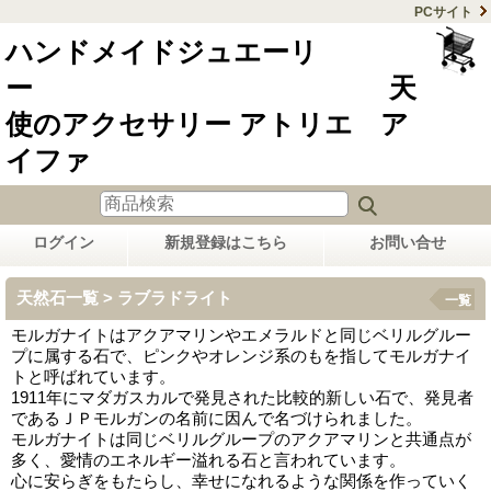
PCサイト
ハンドメイドジュエーリ
ー 天
使のアクセサリー アトリエ ア
イファ
ログイン
新規登録はこちら
お問い合せ
天然石一覧 > ラブラドライト
一覧
モルガナイトはアクアマリンやエメラルドと同じベリルグルー
プに属する石で、ピンクやオレンジ系のもを指してモルガナイ
トと呼ばれています。
1911年にマダガスカルで発見された比較的新しい石で、発見者
であるＪＰモルガンの名前に因んで名づけられました。
モルガナイトは同じベリルグループのアクアマリンと共通点が
多く、愛情のエネルギー溢れる石と言われています。
心に安らぎをもたらし、幸せになれるような関係を作っていく