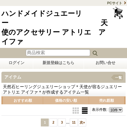
PCサイト
ハンドメイドジュエーリ
ー 天
使のアクセサリー アトリエ ア
イファ
ログイン
新規登録はこちら
お問い合せ
アイテム
一覧
天然石ヒーリングジュエリーショップ＊天使が宿るジュエリー
アトリエ アイファ＊が作成するアイテム一覧
おすすめ順
価格の安い順
売れ筋順
表示件数
:
...
1
2
3
11
次
»