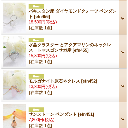
パキスタン産 ダイヤモンドクォーツ ペンダン
ト
[efn456]
18,500円
(税込)
[在庫数 1点]
水晶クラスター とアクアマリンのネックレ
ス トマスゴンサガ産
[efn455]
15,800円
(税込)
[在庫数 1点]
モルガナイト原石ネクレス
[efn452]
13,800円
(税込)
[在庫数 1点]
サンストーン ペンダント
[efn451]
7,800円
(税込)
[在庫数 1点]