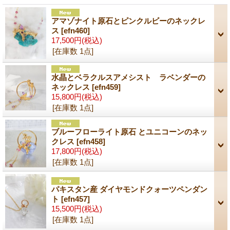
アマゾナイト原石とピンクルビーのネックレ
ス
[efn460]
17,500円
(税込)
[在庫数 1点]
水晶とベラクルスアメシスト ラベンダーの
ネックレス
[efn459]
15,800円
(税込)
[在庫数 1点]
ブルーフローライト原石 とユニコーンのネッ
クレス
[efn458]
17,800円
(税込)
[在庫数 1点]
パキスタン産 ダイヤモンドクォーツペンダン
ト
[efn457]
15,500円
(税込)
[在庫数 1点]