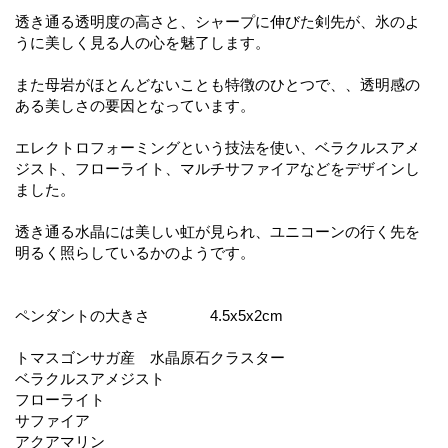
透き通る透明度の高さと、シャープに伸びた剣先が、氷のよ
うに美しく見る人の心を魅了します。
また母岩がほとんどないことも特徴のひとつで、、透明感の
ある美しさの要因となっています。
エレクトロフォーミングという技法を使い、ベラクルスアメ
ジスト、フローライト、マルチサファイアなどをデザインし
ました。
透き通る水晶には美しい虹が見られ、ユニコーンの行く先を
明るく照らしているかのようです。
ペンダントの大きさ 4.5x5x2cm
トマスゴンサガ産 水晶原石クラスター
ベラクルスアメジスト
フローライト
サファイア
アクアマリン