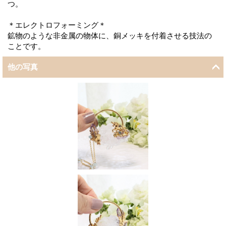
つ。
＊エレクトロフォーミング＊
鉱物のような非金属の物体に、銅メッキを付着させる技法の
ことです。
他の写真