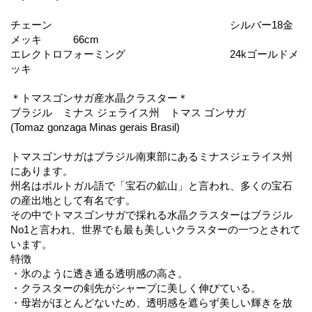
チェーン シルバー18金
メッキ 66cm
エレクトロフォーミング 24kゴールドメ
ッキ
＊トマスゴンサガ産水晶クラスター＊
ブラジル ミナス ジェライス州 トマス ゴンサガ
(Tomaz gonzaga Minas gerais Brasil)
トマスゴンサガはブラジル南東部にあるミナスジェライス州
にあります。
州名はポルトガル語で「宝石の鉱山」と言われ、多くの宝石
の産出地として有名です。
その中でトマスゴンサガで採れる水晶クラスターはブラジル
No1と言われ、世界でも最も美しいクラスターの一つとされて
います。
特徴
・氷のように透き通る透明感の高さ。
・クラスターの剣先がシャープに美しく伸びている。
・母岩がほとんどないため、透明感を遮らず美しい輝きを放