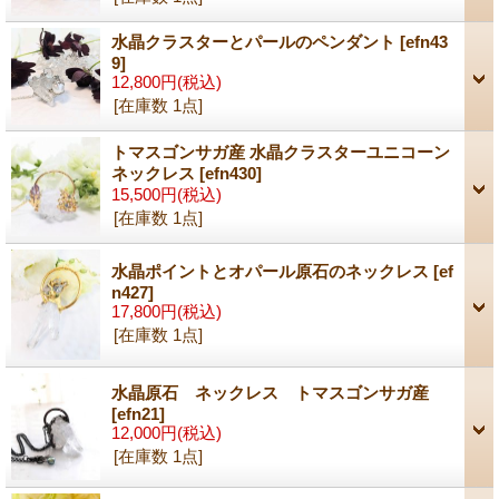
水晶クラスターとパールのペンダント
[efn43
9]
12,800円
(税込)
[在庫数 1点]
トマスゴンサガ産 水晶クラスターユニコーン
ネックレス
[efn430]
15,500円
(税込)
[在庫数 1点]
水晶ポイントとオパール原石のネックレス
[ef
n427]
17,800円
(税込)
[在庫数 1点]
水晶原石 ネックレス トマスゴンサガ産
[efn21]
12,000円
(税込)
[在庫数 1点]