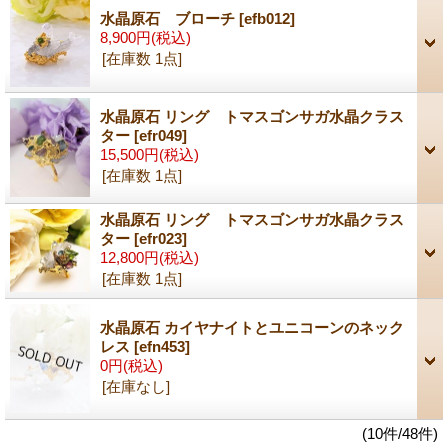
水晶原石 ブローチ
[efb012]
8,900円
(税込)
[在庫数 1点]
水晶原石 リング トマスゴンサガ水晶クラス
ター
[efr049]
15,500円
(税込)
[在庫数 1点]
水晶原石 リング トマスゴンサガ水晶クラス
ター
[efr023]
12,800円
(税込)
[在庫数 1点]
水晶原石 カイヤナイトとユニコーンのネック
レス
[efn453]
0円
(税込)
[在庫なし]
(10件/48件)