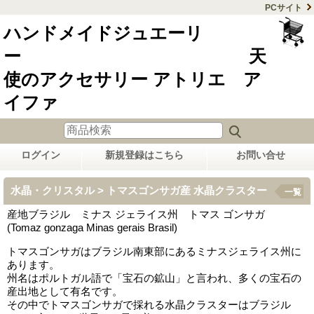
PCサイト
ハンドメイドジュエーリ
ー 天
使のアクセサリー アトリエ ア
イファ
ログイン
新規登録はこちら
お問い合せ
水晶・クリスタル > トマスゴンサガ産 水晶クラスター
一覧
産地ブラジル ミナス ジェライス州 トマス ゴンサガ
(Tomaz gonzaga Minas gerais Brasil)
トマスゴンサガはブラジル南東部にあるミナスジェライス州に
あります。
州名はポルトガル語で「宝石の鉱山」と言われ、多くの宝石の
産出地として有名です。
その中でトマスゴンサガで採れる水晶クラスターはブラジル