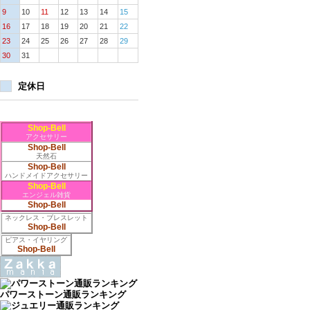
9
10
11
12
13
14
15
16
17
18
19
20
21
22
23
24
25
26
27
28
29
30
31
定休日
Shop-Bell
アクセサリー
Shop-Bell
天然石
Shop-Bell
ハンドメイドアクセサリー
Shop-Bell
エンジェル雑貨
Shop-Bell
ネックレス・ブレスレット
Shop-Bell
ピアス・イヤリング
Shop-Bell
パワーストーン通販ランキング