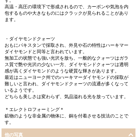
す。
高温・高圧の環境下で形成されるので、カーボンや気泡を内
包するものや大きなものにはクラックが見られることがあり
ます。
・ダイヤモンドクォーツ
おもにパキスタンで採取され、外見や石の特性はハーキマー
ダイヤモンドと同等と言われています。
無加工の状態でも強い光沢を放ち、一般的なクォーツはガラ
ス質で艶や光沢の少ない一方、ダイヤモンドクォーツは透明
感が高くダイヤモンドのような硬質な輝きがあります。
最近はニューヨーク州でのハーキマーダイヤモンドの採取が
難しいと言われ、ダイヤモンドクォーツの流通が多くなって
いるようです。
どちらも美しさは変わらず、気品溢れる光を放っています。
＊エレクトロフォーミング＊
鉱物のような非金属の物体に、銅を付着させる技法のことで
す。
他の写真