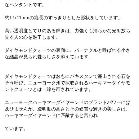
なペンダントです。
約17x11mmの縦長のすっきりとした形状をしています。
高い透明度とてりのある輝きは、力強くも清らかな光を放ち
見る人の心を魅了します。
ダイヤモンドクォーツの表面に、バーナクルと呼ばれる小さ
な結晶が見られ愛らしさを添えています。
ダイヤモンドクォーツはおもにパキスタンで産出される石を
そう呼び、ニューヨーク州で採取されるハーキマーダイヤモ
ンドクォーツとは一線を画されています。
ニューヨークハーキマーダイヤモンドのブランドパワーには
及びませんが、透明度の高さとその硬質な輝きの美しさは、
ハーキマーダイヤモンドに匹敵すると言われ
ています。