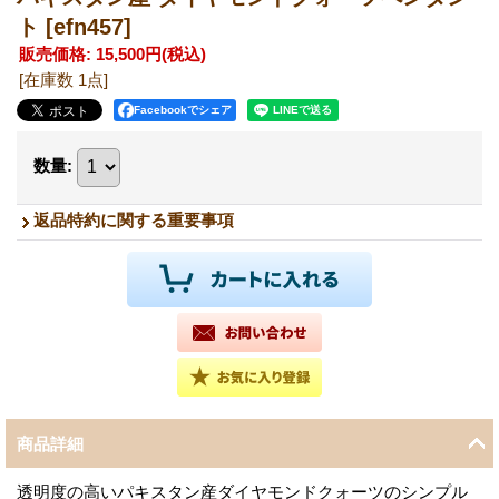
ト
[efn457]
販売価格
:
15,500円
(税込)
[在庫数 1点]
Facebookでシェア
数量
:
返品特約に関する重要事項
商品詳細
透明度の高いパキスタン産ダイヤモンドクォーツのシンプル