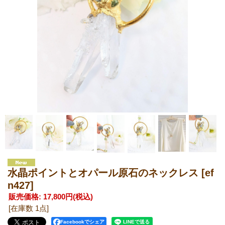
水晶ポイントとオパール原石のネックレス
[ef
n427]
販売価格
:
17,800円
(税込)
[在庫数 1点]
Facebookでシェア