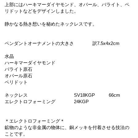
上部にはハーキマーダイヤモンド、オパール、バライト、ペ
リドットなどをデザインしました。
静かなる熱き想いを秘めたネックレスです。
ペンダントオーナメントの大きさ 訳7.5x4x2cm
水晶
ハーキマーダイヤモンド
バライト原石
オパール原石
ペリドット
ネックレス SV18KGP 66cm
エレクトロフォーミング 24KGP
＊エレクトロフォーミング＊
鉱物のような非金属の物体に、銅メッキを付着させる技法の
ことです。