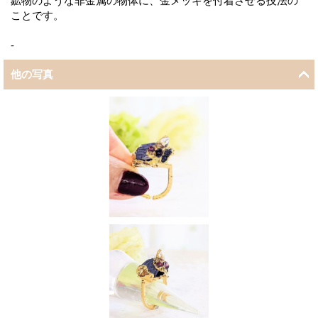
鉱物のような非金属の物体に、金メッキを付着させる技法の
ことです。
-
他の写真